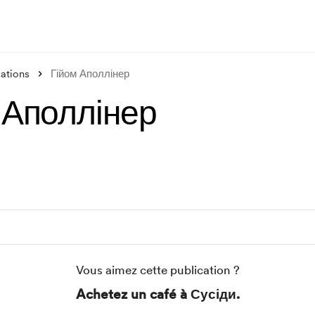
cations
Гійом Аполлінер
 Аполлінер
Vous aimez cette publication ?
Achetez un café à Сусіди.