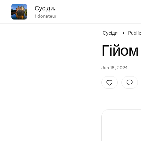
Сусіди.
1 donateur
Сусіди.
Publi
Гійом
Jun 18, 2024