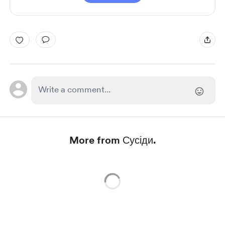
More from Сусіди.