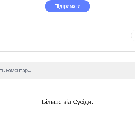
Підтримати
Більше від Сусіди.