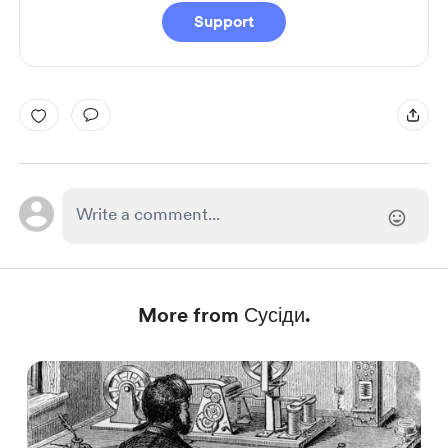
Support
More from Сусіди.