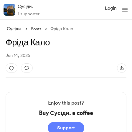
Сусіди.
Login
1 supporter
Сусіди.
Posts
Фріда Кало
Фріда Кало
Jun 14, 2025
Enjoy this post?
Buy Сусіди. a coffee
Support