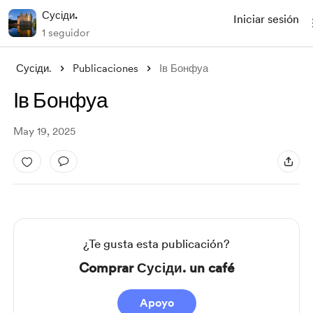
Сусіди.
Iniciar sesión
1 seguidor
Сусіди.
Publicaciones
Ів Бонфуа
Ів Бонфуа
May 19, 2025
¿Te gusta esta publicación?
Comprar Сусіди. un café
Apoyo