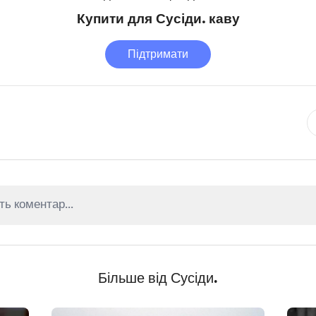
Купити для Сусіди. каву
Підтримати
Більше від Сусіди.