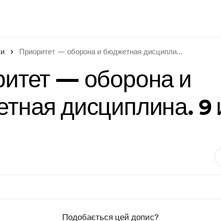
си
Приоритет — оборона и бюджетная дисципли
...
итет — оборона и
тная дисциплина. 9
Подобається цей допис?