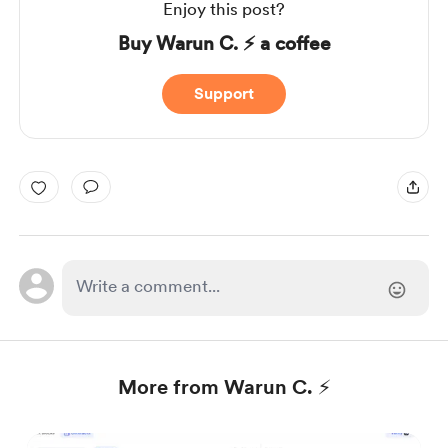
Enjoy this post?
Buy Warun C. ⚡ a coffee
Support
More from Warun C. ⚡