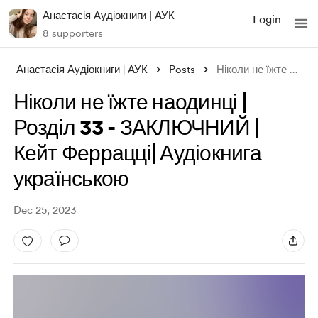
Анастасія Аудіокниги | АУК
Login
8 supporters
Анастасія Аудіокниги | АУК
Posts
Ніколи не їжте наодинці | Розділ 33 - ЗА
Ніколи не їжте наодинці |
Розділ 33 - ЗАКЛЮЧНИЙ |
Кейт Феррацці| Аудіокнига
українською
Dec 25, 2023