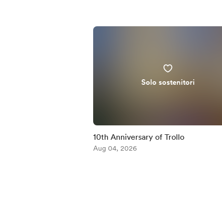
Solo sostenitori
10th Anniversary of Trollo
Aug 04, 2026
Item
1
of
5