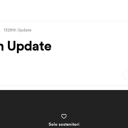
1328th Update
h Update
Solo sostenitori