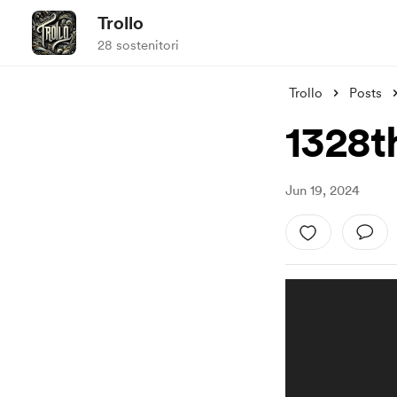
Trollo
28 sostenitori
Trollo
Posts
1328t
Jun 19, 2024