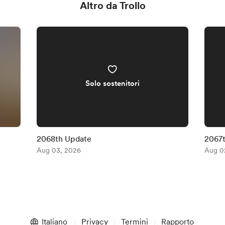
Altro da Trollo
Solo sostenitori
2068th Update
2067
Aug 03, 2026
Aug 0
Italiano
Privacy
Termini
Rapporto