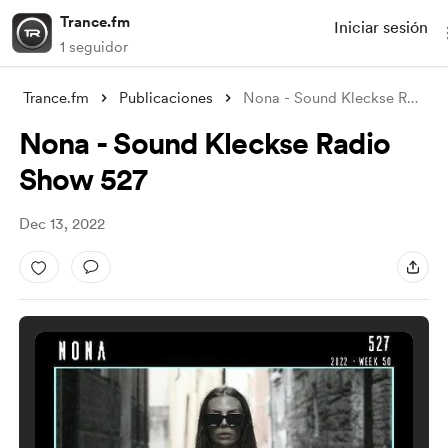
Trance.fm
Iniciar sesión
1 seguidor
Trance.fm
Publicaciones
Nona - Sound Kleckse Radio Show 527
Nona - Sound Kleckse Radio
Show 527
Dec 13, 2022