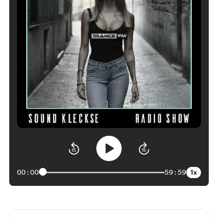
1x
00:00
59:59