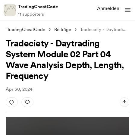
TradingCheatCode
Anmelden
11 supporters
TradingCheatCode
Beiträge
Tradeciety - Daytrading System Module 02
Tradeciety - Daytrading
System Module 02 Part 04
Wave Analysis Depth, Length,
Frequency
Apr 30, 2024