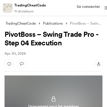
TradingCheatCode
Se connecter
11 donateurs
TradingCheatCode
Publications
PivotBoss – Swing Trade Pro - Step 04 Ex
PivotBoss – Swing Trade Pro -
Step 04 Execution
Apr 30, 2024
Uniquement pour les membres