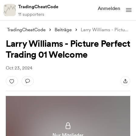
TradingCheatCode
Anmelden
11 supporters
TradingCheatCode
Beiträge
Larry Williams - Picture Perfect Trading
Larry Williams - Picture Perfect
Trading 01 Welcome
Oct 23, 2024
Nur Mitglieder