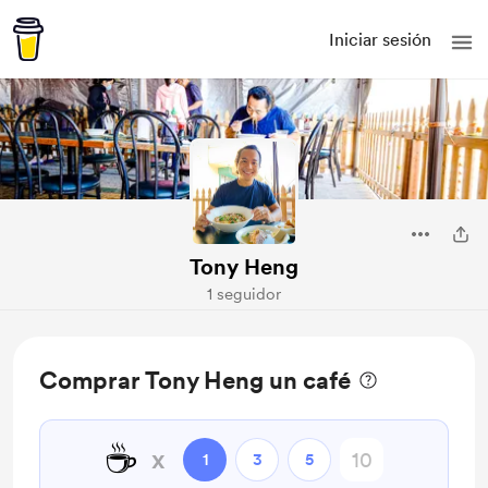
Iniciar sesión
Tony Heng
1 seguidor
Comprar Tony Heng un café
☕
x
1
3
5