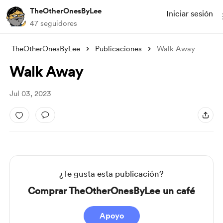
TheOtherOnesByLee
Iniciar sesión
47 seguidores
TheOtherOnesByLee
Publicaciones
Walk Away
Walk Away
Jul 03, 2023
¿Te gusta esta publicación?
Comprar TheOtherOnesByLee un café
Apoyo