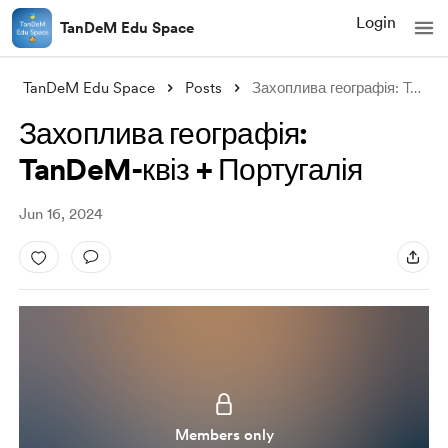
Login
TanDeM Edu Space
TanDeM Edu Space
Posts
Захоплива географія: TanDeM-квіз + Порту
Захоплива географія:
TanDeM-квіз + Португалія
Jun 16, 2024
Members only