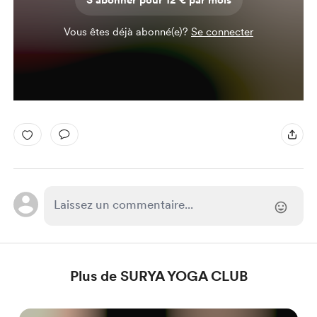
S'abonner pour 12 € par mois
Vous êtes déjà abonné(e)?
Se connecter
Plus de SURYA YOGA CLUB