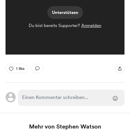
Unterstützen
Du bist bereits Supporter?
Anmelden
1 like
Mehr von Stephen Watson