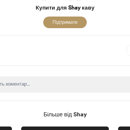
Купити для Shay каву
Підтримати
Більше від Shay