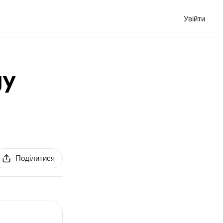
Увійти
gy
Поділитися