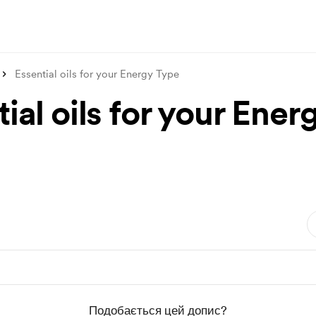
Essential oils for your Energy Type
ial oils for your Ener
Подобається цей допис?