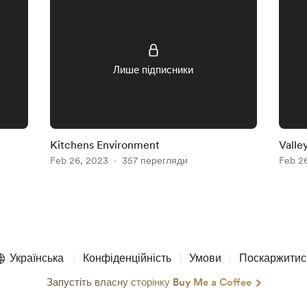
Лише підписники
Kitchens Environment
Valle
Feb 26, 2023
357 перегляди
Feb 2
Українська
Конфіденційність
Умови
Поскаржитис
Запустіть власну сторінку Buy Me a Coffee