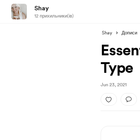
Shay
12 прихильники(ів)
Shay
Дописи
Essent
Type
Jun 23, 2021