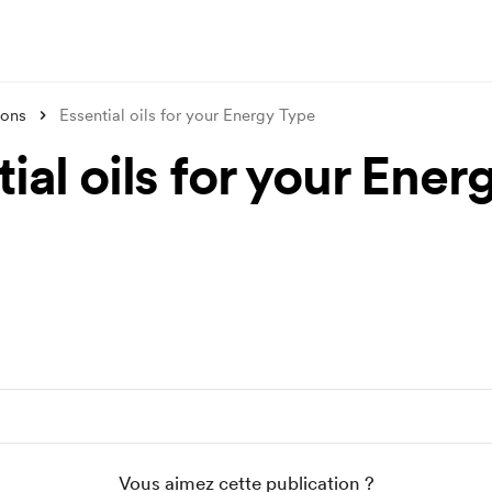
ions
Essential oils for your Energy Type
ial oils for your Ener
Vous aimez cette publication ?