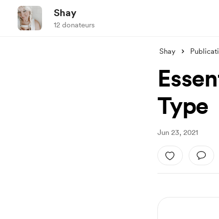
Shay
12 donateurs
Shay
Publicat
Essent
Type
Jun 23, 2021