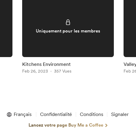
Uniquement pour les membres
Kitchens Environment
Valle
Feb 26, 2023
357 Vues
Feb 2
Français
Confidentialité
Conditions
Signaler
Lancez votre page Buy Me a Coffee