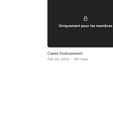
Uniquement pour les membres
Caves Environment
Feb 26, 2023
391 Vues
Item
1
of
5