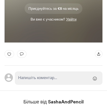
Приєднуйтесь за €5 на місяць
Ви вже є учасником?
Увійти
Більше від SashaAndPencil