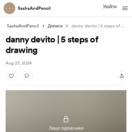
Увійти
SashaAndPencil
SashaAndPencil
Дописи
danny devito | 5 steps of drawing
danny devito | 5 steps of
drawing
Aug 27, 2024
Лише підписники