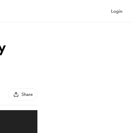
Login
y
Share