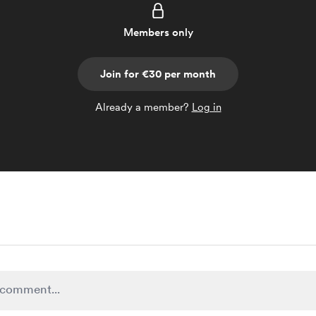
Members only
Join for €30 per month
Already a member?
Log in