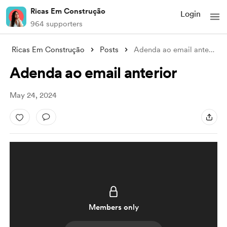
Ricas Em Construção
Login
964 supporters
Ricas Em Construção
Posts
Adenda ao email anterior
Adenda ao email anterior
May 24, 2024
Members only