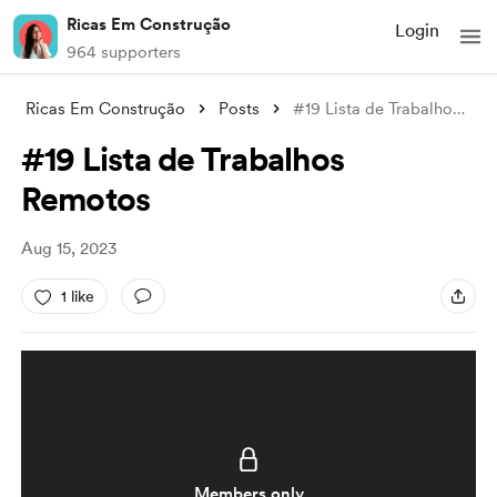
Ricas Em Construção
Login
964 supporters
Ricas Em Construção
Posts
#19 Lista de Trabalhos Remotos
#19 Lista de Trabalhos
Remotos
Aug 15, 2023
1 like
Members only