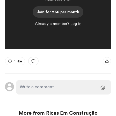
Join for €30 per month
Already a member?
Log in
1 like
More from Ricas Em Construção