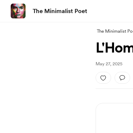
The Minimalist Poet
The Minimalist Po
L'Ho
May 27, 2025