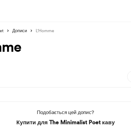
et
Дописи
L'Homme
mme
Подобається цей допис?
Купити для The Minimalist Poet каву