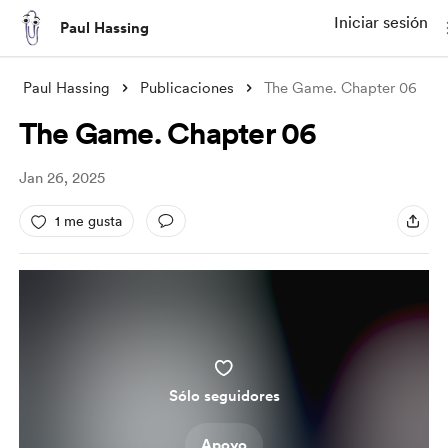
Iniciar sesión
Paul Hassing
Paul Hassing
Publicaciones
The Game. Chapter 06
The Game. Chapter 06
Jan 26, 2025
1 me gusta
Sólo seguidores
Apoyo