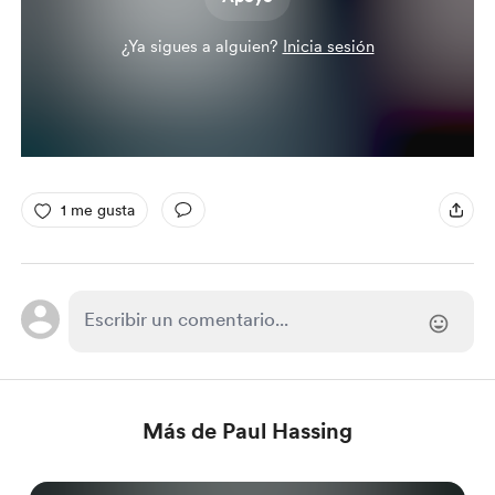
¿Ya sigues a alguien?
Inicia sesión
1 me gusta
Más de Paul Hassing