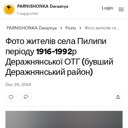
PARNISHONKA Deraznya
Login
1 supporter
PARNISHONKA Deraznya
Posts
Фото жителів села Пилипи періоду 1916-19
Фото жителів села Пилипи
періоду 1916-1992р
Деражнянської ОТГ (бувший
Деражнянський район)
Dec 24, 2024