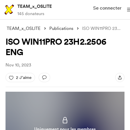
TEAM_x_OSLITE
Se connecter
145 donateurs
TEAM_x_OSLITE
Publications
ISO WIN11PRO 23H2.2506 ENG
ISO WIN11PRO 23H2.2506
ENG
Nov 10, 2023
2 J’aime
Uniquement pour les membres