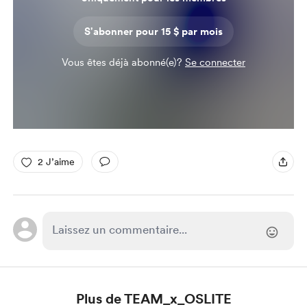
S'abonner pour 15 $ par mois
Vous êtes déjà abonné(e)?
Se connecter
2 J’aime
Plus de TEAM_x_OSLITE