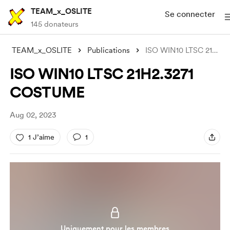
TEAM_x_OSLITE
Se connecter
145 donateurs
TEAM_x_OSLITE
Publications
ISO WIN10 LTSC 21H2.3271 COSTUME
ISO WIN10 LTSC 21H2.3271
COSTUME
Aug 02, 2023
1 J’aime
1
Uniquement pour les membres