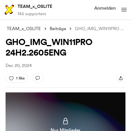
TEAM_x_OSLITE
Anmelden
145 supporters
TEAM_x_OSLITE
Beiträge
GHO_IMG_WIN11PRO 24H2.2605ENG
GHO_IMG_WIN11PRO
24H2.2605ENG
Dec 20, 2024
1 like
Nur Mitglieder