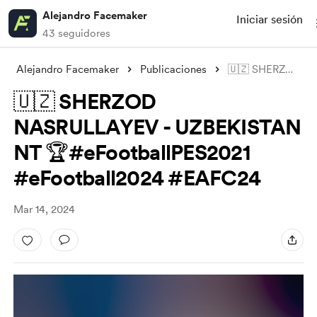
Alejandro Facemaker
Iniciar sesión
43 seguidores
Alejandro Facemaker
Publicaciones
🇺🇿 SHERZOD NASRULLAYEV - UZBEKISTAN NT
🇺🇿 SHERZOD
NASRULLAYEV - UZBEKISTAN
NT 🏆#eFootballPES2021
#eFootball2024 #EAFC24
Mar 14, 2024