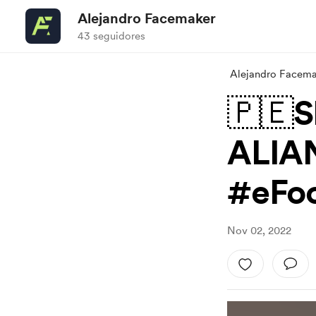
Alejandro Facemaker
43 seguidores
Alejandro Facem
🇵🇪
ALIA
#eFoo
Nov 02, 2022