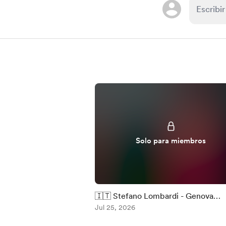
Solo para miembros
🇮🇹 Stefano Lombardi - Genova
1997/1998 #PES2021
Jul 25, 2026