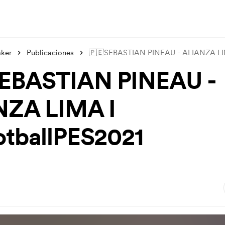
aker
Publicaciones
🇵🇪SEBASTIAN PINEAU - ALIANZA LI
SEBASTIAN PINEAU -
NZA LIMA I
tballPES2021