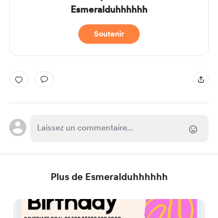
Esmeralduhhhhhh
Soutenir
Plus de Esmeralduhhhhhh