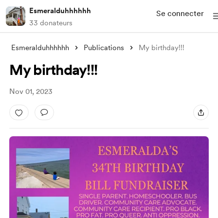
Esmeralduhhhhhh
Se connecter
33 donateurs
Esmeralduhhhhhh
Publications
My birthday!!!
My birthday!!!
Nov 01, 2023