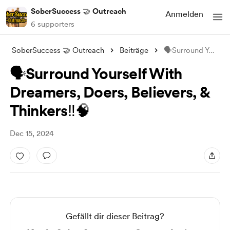
SoberSuccess 🤝 Outreach
Anmelden
6 supporters
SoberSuccess 🤝 Outreach
Beiträge
🗣Surround Yourself With Dreamers, Doers
🗣Surround Yourself With
Dreamers, Doers, Believers, &
Thinkers‼️🧠
Dec 15, 2024
Gefällt dir dieser Beitrag?