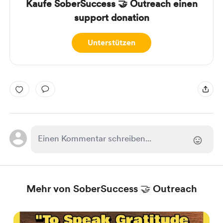
Kaufe SoberSuccess 🤝 Outreach einen
support donation
Unterstützen
Mehr von SoberSuccess 🤝 Outreach