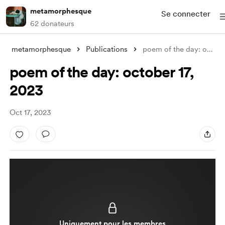
metamorphesque
Se connecter
62 donateurs
metamorphesque
Publications
poem of the day: october 17, 2023
poem of the day: october 17,
2023
Oct 17, 2023
Uniquement pour les membres