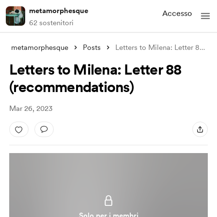
metamorphesque
Accesso
62 sostenitori
metamorphesque
Posts
Letters to Milena: Letter 88 (recommenda
Letters to Milena: Letter 88
(recommendations)
Mar 26, 2023
Solo per i membri