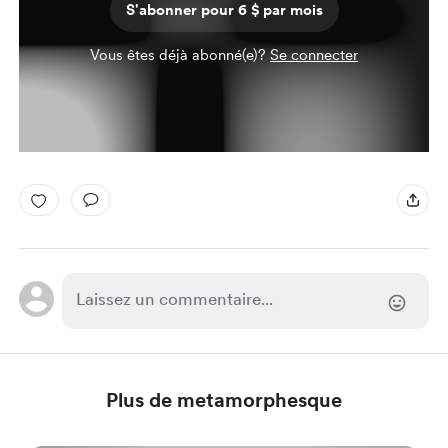
S'abonner pour 6 $ par mois
Vous êtes déjà abonné(e)?
Se connecter
Plus de metamorphesque