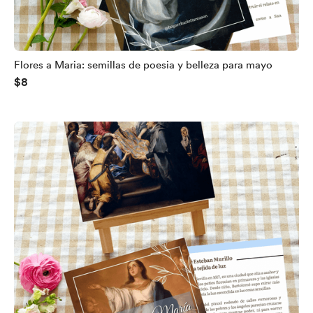
Flores a Maria: semillas de poesia y belleza para mayo
$8