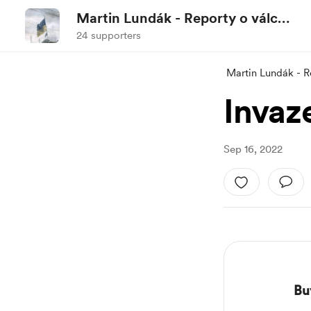
Martin Lundák - Reporty o válce
na Ukrajině
24 supporters
Martin Lundák - R
Invaz
Sep 16, 2022
Bu