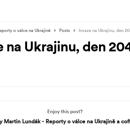
eporty o válce na Ukrajině
Posts
Invaze na Ukrajinu, den 2
e na Ukrajinu, den 20
Enjoy this post?
y Martin Lundák - Reporty o válce na Ukrajině a cof