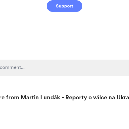
Support
e from Martin Lundák - Reporty o válce na Ukra