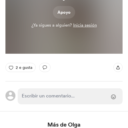
Apoyo
¿Ya sigues a alguien?
Inicia sesión
2 e gusta
Más de Olga