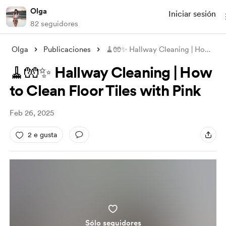
Olga
Iniciar sesión
82 seguidores
Olga
Publicaciones
🧹🧤✨ Hallway Cleaning | How to Clean Fl
🧹🧤✨ Hallway Cleaning | How
to Clean Floor Tiles with Pink
Feb 26, 2025
2 e gusta
Sólo seguidores