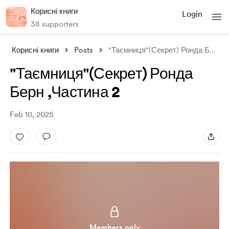
Корисні книги
Login
38 supporters
Корисні книги
Posts
"Таємниця"(Секрет) Ронда Берн
...
"Таємниця"(Секрет) Ронда
Берн ,Частина 2
Feb 10, 2025
Members only