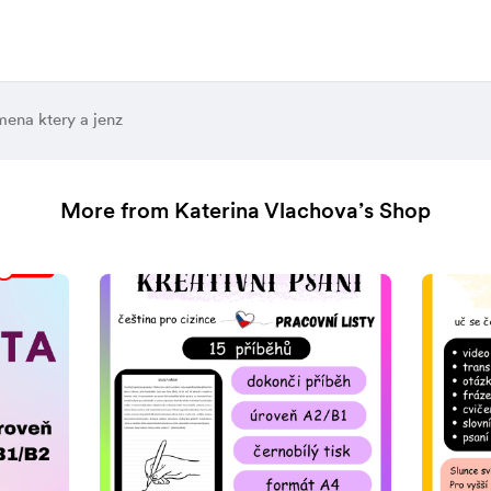
ena ktery a jenz
More from Katerina Vlachova’s Shop