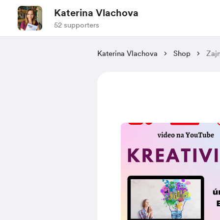
Katerina Vlachova
52 supporters
Katerina Vlachova
Shop
Zajm