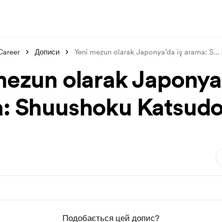
Career
Дописи
Yeni mezun olarak Japonya’da iş arama: S
...
mezun olarak Japonya’
: Shuushoku Katsud
Подобається цей допис?