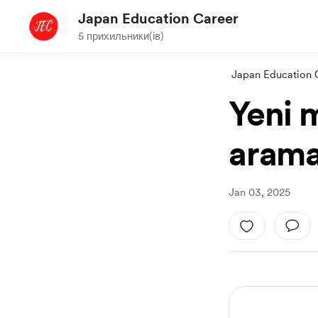
Japan Education Career
5 прихильники(ів)
Japan Education 
Yeni 
arama
Jan 03, 2025