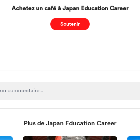
Achetez un café à Japan Education Career
Soutenir
Plus de Japan Education Career