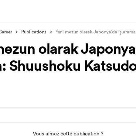
Career
Publications
Yeni mezun olarak Japonya’da iş arama
mezun olarak Japonya’
: Shuushoku Katsud
Vous aimez cette publication ?