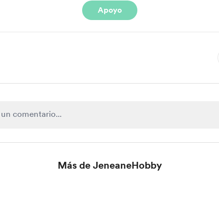
Apoyo
Más de JeneaneHobby