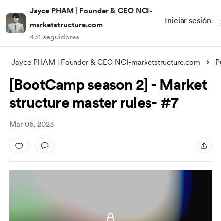
Jayce PHAM | Founder & CEO NCI-
Iniciar sesión
marketstructure.com
431 seguidores
Jayce PHAM | Founder & CEO NCI-marketstructure.com
P
[BootCamp season 2] - Market
structure master rules- #7
Mar 06, 2023