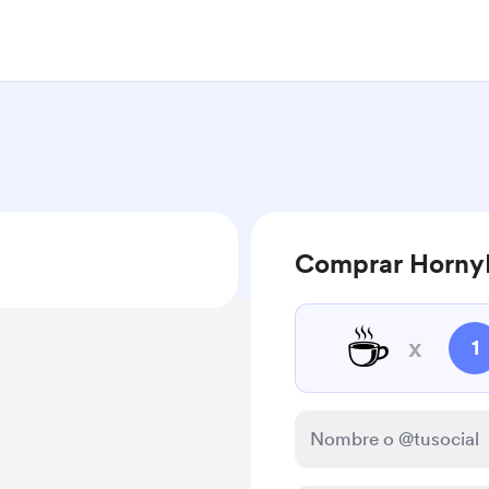
Comprar HornyN
☕
x
1