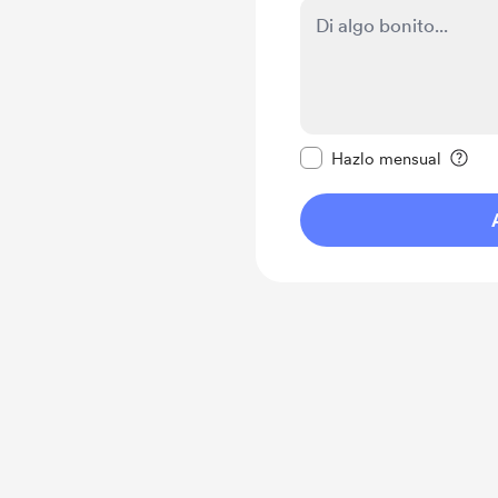
Configurar este mens
Hazlo mensual