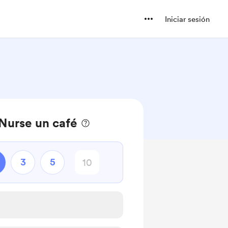
Iniciar sesión
urse un café
3
5