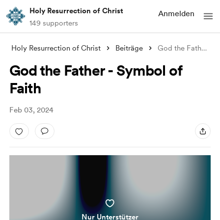
Holy Resurrection of Christ
Anmelden
149 supporters
Holy Resurrection of Christ
Beiträge
God the Father - Symbol of Faith
God the Father - Symbol of
Faith
Feb 03, 2024
Nur Unterstützer