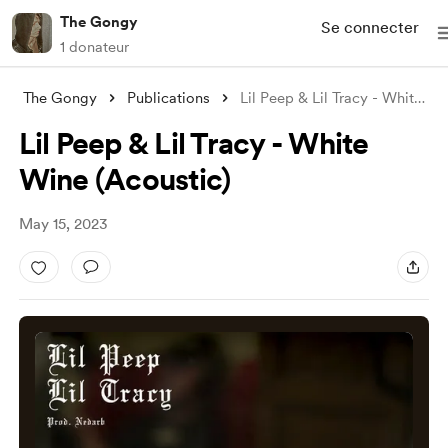
The Gongy
Se connecter
1 donateur
The Gongy
Publications
Lil Peep & Lil Tracy - White Win
Lil Peep & Lil Tracy - White
Wine (Acoustic)
May 15, 2023