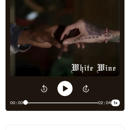
1x
00:00
02:04